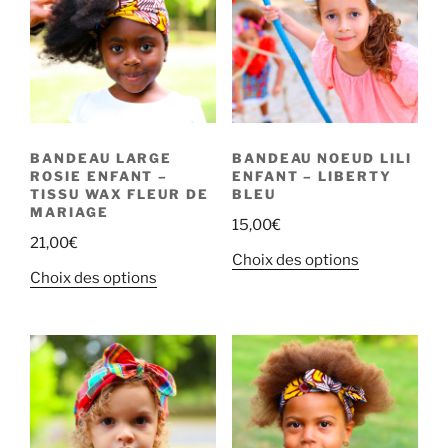
BANDEAU LARGE
BANDEAU NOEUD LILI
ROSIE ENFANT –
ENFANT – LIBERTY
TISSU WAX FLEUR DE
BLEU
MARIAGE
15,00
€
21,00
€
Choix des options
Choix des options