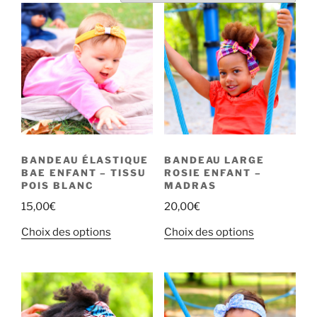
BANDEAU ÉLASTIQUE
BANDEAU LARGE
BAE ENFANT – TISSU
ROSIE ENFANT –
POIS BLANC
MADRAS
15,00
€
20,00
€
Choix des options
Choix des options