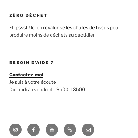
ZÉRO DÉCHET
Eh pssst ! Ici
on revalorise les chutes de tissus
pour
produire moins de déchets au quotidien
BESOIN D’AIDE ?
Contactez-moi
Je suis à votre écoute
Du lundi au vendredi : 9h00–18h00
Instagram
Facebook
YouTube
Pinterest
E-
mail