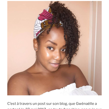
de
votre
coiffure »
C’est à travers un post sur son blog, que Gwénaëlle a