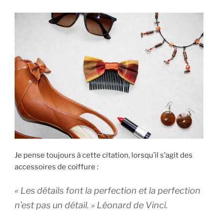
sa
barrette
Soleyla »
Je pense toujours à cette citation, lorsqu’il s’agit des
accessoires de coiffure :
« Les détails font la perfection et la perfection
n’est pas un détail. » Léonard de Vinci.