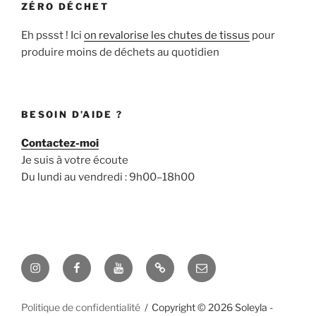
ZÉRO DÉCHET
Eh pssst ! Ici
on revalorise les chutes de tissus
pour
produire moins de déchets au quotidien
BESOIN D’AIDE ?
Contactez-moi
Je suis à votre écoute
Du lundi au vendredi : 9h00–18h00
Instagram
Facebook
YouTube
Pinterest
E-
mail
Politique de confidentialité
Copyright © 2026 Soleyla -