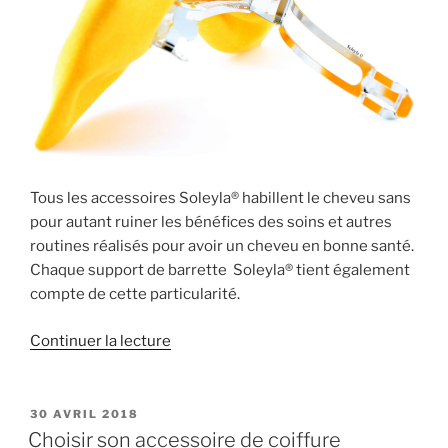
Tous les accessoires Soleyla® habillent le cheveu sans
pour autant ruiner les bénéfices des soins et autres
routines réalisés pour avoir un cheveu en bonne santé.
Chaque support de barrette Soleyla® tient également
compte de cette particularité.
de
Continuer la lecture
« Choisir
le
support
PUBLIÉ
30 AVRIL 2018
LE
de
Choisir son accessoire de coiffure