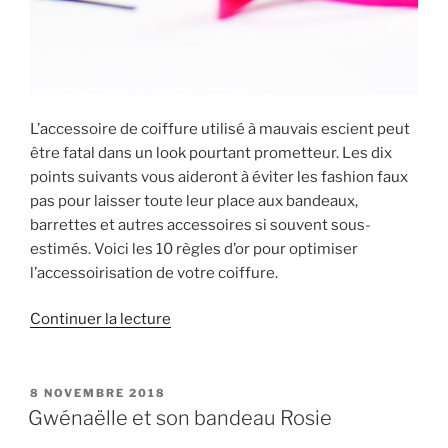
L’accessoire de coiffure utilisé à mauvais escient peut
être fatal dans un look pourtant prometteur. Les dix
points suivants vous aideront à éviter les fashion faux
pas pour laisser toute leur place aux bandeaux,
barrettes et autres accessoires si souvent sous-
estimés. Voici les 10 règles d’or pour optimiser
l’accessoirisation de votre coiffure.
de
Continuer la lecture
« 10
règles
d’or
PUBLIÉ
8 NOVEMBRE 2018
LE
de
Gwénaëlle et son bandeau Rosie
l’accessoirisation