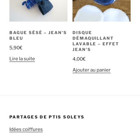
BAGUE SÉSÉ – JEAN’S
DISQUE
BLEU
DÉMAQUILLANT
LAVABLE – EFFET
5,90
€
JEAN’S
Lire la suite
4,00
€
Ajouter au panier
PARTAGES DE PTIS SOLEYS
Idées coiffures