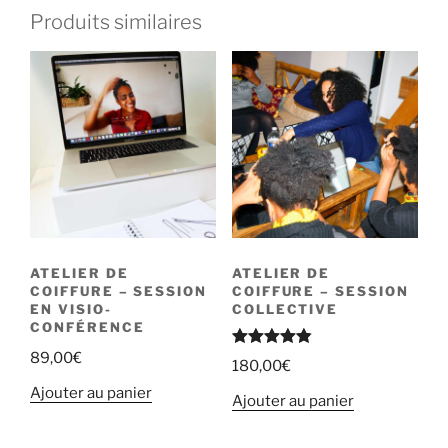
Produits similaires
ATELIER DE
ATELIER DE
COIFFURE – SESSION
COIFFURE – SESSION
EN VISIO-
COLLECTIVE
CONFÉRENCE
89,00
€
Note
4.82
180,00
€
sur 5
Ajouter au panier
Ajouter au panier