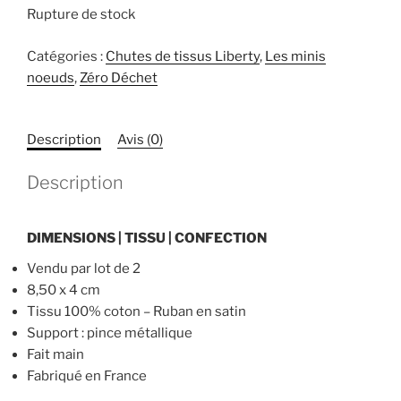
Rupture de stock
Catégories :
Chutes de tissus Liberty
,
Les minis
noeuds
,
Zéro Déchet
Description
Avis (0)
Description
DIMENSIONS | TISSU | CONFECTION
Vendu par lot de 2
8,50 x 4 cm
Tissu 100% coton – Ruban en satin
Support : pince métallique
Fait main
Fabriqué en France